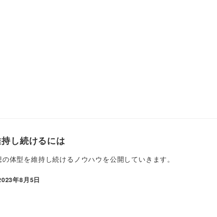
維持し続けるには
想の体型を維持し続けるノウハウを公開していきます。
2023年8月5日