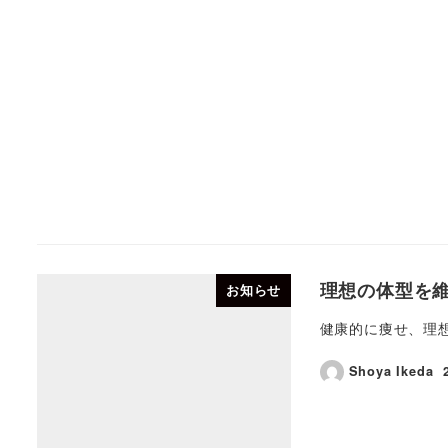
理想の体型を
お知らせ
健康的に痩せ、理
Shoya Ikeda