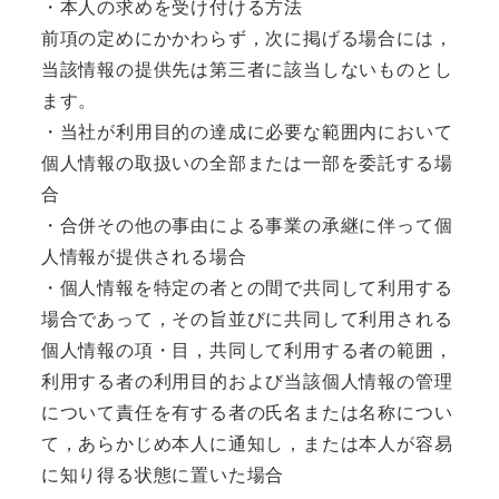
・本人の求めを受け付ける方法
前項の定めにかかわらず，次に掲げる場合には，
当該情報の提供先は第三者に該当しないものとし
ます。
・当社が利用目的の達成に必要な範囲内において
個人情報の取扱いの全部または一部を委託する場
合
・合併その他の事由による事業の承継に伴って個
人情報が提供される場合
・個人情報を特定の者との間で共同して利用する
場合であって，その旨並びに共同して利用される
個人情報の項・目，共同して利用する者の範囲，
利用する者の利用目的および当該個人情報の管理
について責任を有する者の氏名または名称につい
て，あらかじめ本人に通知し，または本人が容易
に知り得る状態に置いた場合