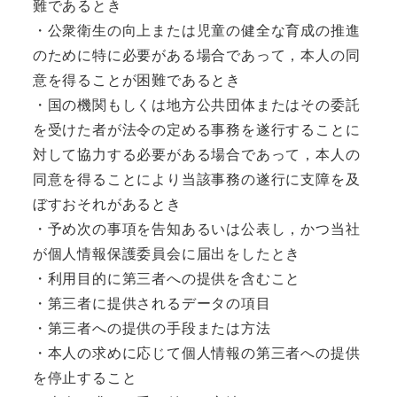
難であるとき
・公衆衛生の向上または児童の健全な育成の推進
のために特に必要がある場合であって，本人の同
意を得ることが困難であるとき
・国の機関もしくは地方公共団体またはその委託
を受けた者が法令の定める事務を遂行することに
対して協力する必要がある場合であって，本人の
同意を得ることにより当該事務の遂行に支障を及
ぼすおそれがあるとき
・予め次の事項を告知あるいは公表し，かつ当社
が個人情報保護委員会に届出をしたとき
・利用目的に第三者への提供を含むこと
・第三者に提供されるデータの項目
・第三者への提供の手段または方法
・本人の求めに応じて個人情報の第三者への提供
を停止すること